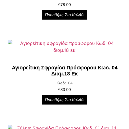
€
78.00
Προσθήκη Στο Καλάθι
Αγιορείτικη Σφραγίδα Πρόσφορου Κωδ. 04
Διαμ.18 Εκ
Κωδ:
04
€
83.00
Προσθήκη Στο Καλάθι