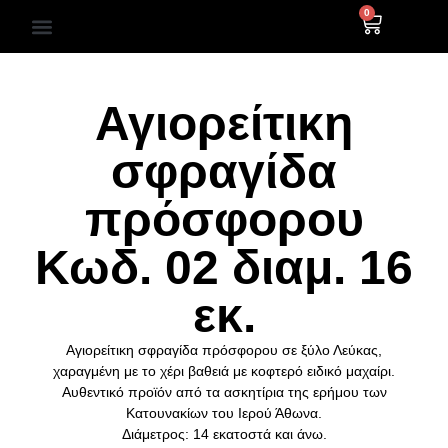
0
ΒΥΖΑΝΤΙΝΕΣ ΑΓΙΟΓΡΑΦΙΕΣ
Αγιορείτικη
σφραγίδα
πρόσφορου
Κωδ. 02 διαμ. 16
εκ.
Αγιορείτικη σφραγίδα πρόσφορου σε ξύλο Λεύκας,
χαραγμένη με το χέρι βαθειά με κοφτερό ειδικό μαχαίρι.
Αυθεντικό προϊόν από τα ασκητίρια της ερήμου των
Κατουνακίων του Ιερού Άθωνα.
Διάμετρος: 14 εκατοστά και άνω.