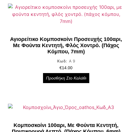
Αγιορείτικο Κομποσκοίνι Προσευχής 100αρι,
Με Φούντα Κεντητή, Φλός Χοντρό. (πάχος
Κόμπου, 7mm)
Κωδ:
Α 9
€
14.00
Προσθήκη Στο Καλάθι
Κομποσκοίνι 100αρι, Με Φούντα Κεντητή,
Ποντικοουρά Λεπτό. (πάχος Κόμπου, 6mm)