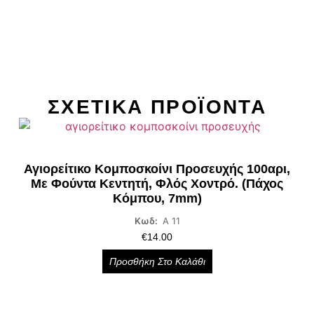
ΣΧΕΤΙΚΑ ΠΡΟΪΌΝΤΑ
Αγιορείτικο Κομποσκοίνι Προσευχής 100αρι,
Με Φούντα Κεντητή, Φλός Χοντρό. (πάχος
Κόμπου, 7mm)
Κωδ:
Α 11
€
14.00
Προσθήκη Στο Καλάθι