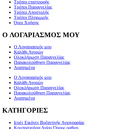
Τρόποι επιστροφής
Τρόποι Παραγγελίας
Τρόποι Αποστολής
Τρόποι Πληρωμής
Όροι Χρήσης
O ΛΟΓΑΡΙΑΣΜΟΣ ΜΟΥ
Ο Λογαριασμός μου
Καλάθι Αγορών
Ολοκλήρωση Παραγγελίας
Παρακολούθηση Παραγγελίας
Αγαπημένα
Ο Λογαριασμός μου
Καλάθι Αγορών
Ολοκλήρωση Παραγγελίας
Παρακολούθηση Παραγγελίας
Αγαπημένα
ΚΑΤΗΓΟΡΙΕΣ
Ιερές Εικόνες Βυζαντινής Αγιογραφίας
Κομποσχοίνια Αγίου Όρους oathos