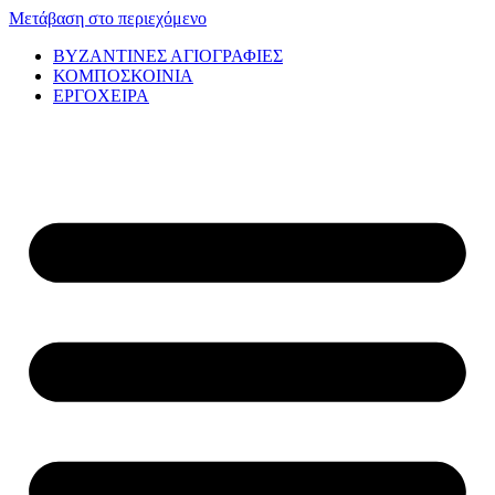
Μετάβαση στο περιεχόμενο
ΒΥΖΑΝΤΙΝΕΣ ΑΓΙΟΓΡΑΦΙΕΣ
ΚΟΜΠΟΣΚΟΙΝΙΑ
ΕΡΓΟΧΕΙΡΑ