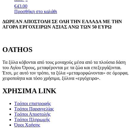
€
43.00
Προσθήκη στο καλάθι
ΔΩΡΕΑΝ ΑΠΟΣΤΟΛΗ ΣΕ ΟΛΗ ΤΗΝ ΕΛΛΑΔΑ ΜΕ ΤΗΝ
ΑΓΟΡΑ ΕΡΓΟΧΕΙΡΩΝ ΑΞΙΑΣ ΑΝΩ ΤΩΝ 50 ΕΥΡΩ
OATHOS
Τα ξύλα κόβονται από τους μοναχούς μέσα από τα πλούσια δάση
του Αγίου Όρους, μεταφέρονται με τα ζώα και επεξεργάζονται.
Έτσι, με αυτό τον τρόπο, τα ξύλα «μεταμορφώνονται» σε όμορφα,
χειροποίητα και τόσο χρήσιμα, ξύλινα «εργόχειρα».
ΧΡΗΣΙΜΑ LINK
Τρόποι επιστροφής
Τρόποι Παραγγελίας
Τρόποι Αποστολής
Τρόποι Πληρωμής
Όροι Χρήσης