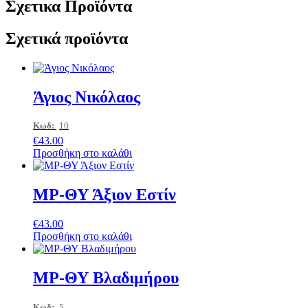
Σχετικα Προϊόντα
Σχετικά προϊόντα
Άγιος Νικόλαος
Κωδ:
10
€
43.00
Προσθήκη στο καλάθι
ΜΡ-ΘΥ Άξιον Εστίν
€
43.00
Προσθήκη στο καλάθι
ΜΡ-ΘΥ Βλαδιμήρου
Κωδ:
5