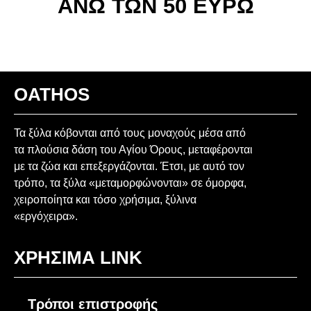
ΑΝΩ ΤΩΝ 50 ΕΥΡΩ
OATHOS
Τα ξύλα κόβονται από τους μοναχούς μέσα από
τα πλούσια δάση του Αγίου Όρους, μεταφέρονται
με τα ζώα και επεξεργάζονται. Έτσι, με αυτό τον
τρόπο, τα ξύλα «μεταμορφώνονται» σε όμορφα,
χειροποίητα και τόσο χρήσιμα, ξύλινα
«εργόχειρα».
ΧΡΗΣΙΜΑ LINK
Τρόποι επιστροφής