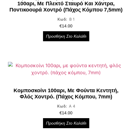
100αρι, Με Πλεκτό Σταυρό Και Χάντρα,
Ποντικοουρά Χοντρό (πάχος Κόμπου 7,5mm)
Κωδ:
Β 1
€
14.00
Προσθήκη Στο Καλάθι
Κομποσκοίνι 100αρι, Με Φούντα Κεντητή,
Φλός Χοντρό. (πάχος Κόμπου, 7mm)
Κωδ:
Α 4
€
14.00
Προσθήκη Στο Καλάθι