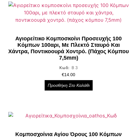
Αγιορείτικο Κομποσκοίνι Προσευχής 100
Κόμπων 100αρι, Με Πλεκτό Σταυρό Και
Χάντρα, Ποντικοουρά Χοντρό. (πάχος Κόμπου
7,5mm)
Κωδ:
Β 3
€
14.00
Προσθήκη Στο Καλάθι
Κομποσχοίνια Αγίου Όρους 100 Κόμπων