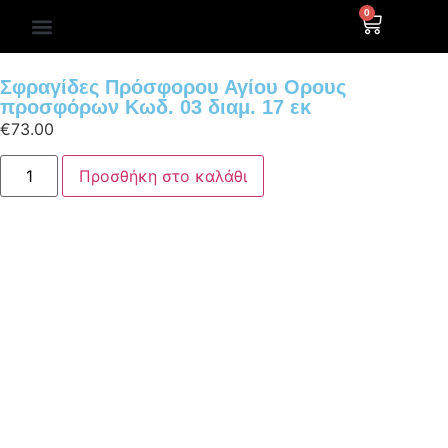
0
ΒΥΖΑΝΤΙΝΕΣ ΑΓΙΟΓΡΑΦΙΕΣ
Σφραγίδες Πρόσφορου Αγίου Ορους
προσφόρων Κωδ. 03 διαμ. 17 εκ
€
73.00
Προσθήκη στο καλάθι