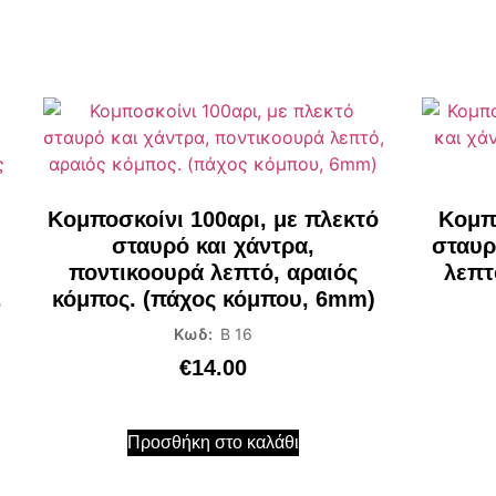
Κομποσκοίνι 100αρι, με πλεκτό
Κομπο
σταυρό και χάντρα,
σταυρ
ποντικοουρά λεπτό, αραιός
λεπτ
.
κόμπος. (πάχος κόμπου, 6mm)
Κωδ:
B 16
€
14.00
Προσθήκη στο καλάθι