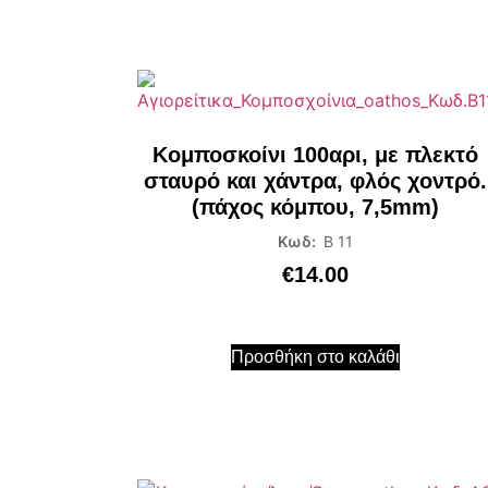
Κομποσκοίνι 100αρι, με πλεκτό
σταυρό και χάντρα, φλός χοντρό.
(πάχος κόμπου, 7,5mm)
Κωδ:
Β 11
€
14.00
Προσθήκη στο καλάθι