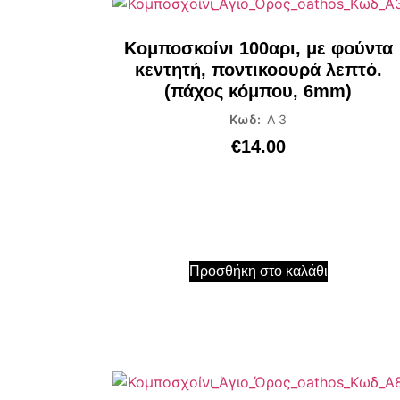
Κομποσκοίνι 100αρι, με φούντα
κεντητή, ποντικοουρά λεπτό.
(πάχος κόμπου, 6mm)
Κωδ:
Α 3
€
14.00
Προσθήκη στο καλάθι