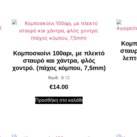
Κομπο
σταυρ
Κομποσκοίνι 100αρι, με πλεκτό
λεπτ
σταυρό και χάντρα, φλός
χοντρό. (πάχος κόμπου, 7,5mm)
Κωδ:
Β 12
€
14.00
Προσθήκη στο καλάθι