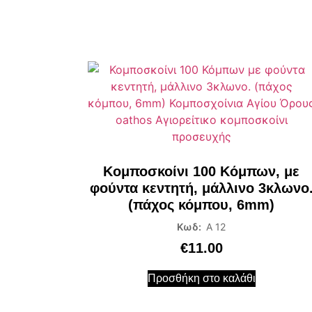
Κομποσκοίνι 100 Κόμπων, με
φούντα κεντητή, μάλλινο 3κλωνο
(πάχος κόμπου, 6mm)
Κωδ:
Α 12
€
11.00
Προσθήκη στο καλάθι