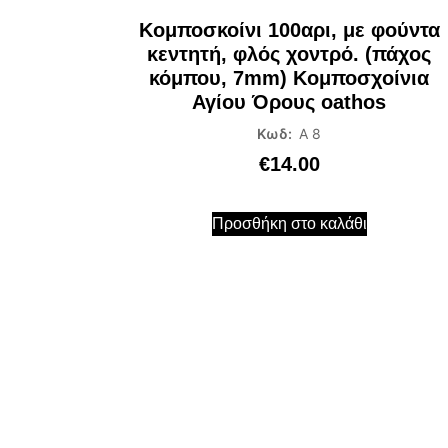
Κομποσκοίνι 100αρι, με φούντα
κεντητή, φλός χοντρό. (πάχος
κόμπου, 7mm) Κομποσχοίνια
Αγίου Όρους oathos
Κωδ:
Α 8
€
14.00
Προσθήκη στο καλάθι