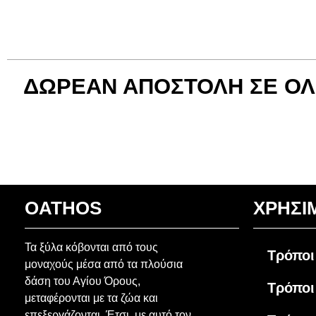
ΔΩΡΕΑΝ ΑΠΟΣΤΟΛΗ ΣΕ ΟΛ
OATHOS
ΧΡΗΣΙ
Τα ξύλα κόβονται από τους
Τρόποι
μοναχούς μέσα από τα πλούσια
δάση του Αγίου Όρους,
Τρόποι
μεταφέρονται με τα ζώα και
επεξεργάζονται. Έτσι, με αυτό τον